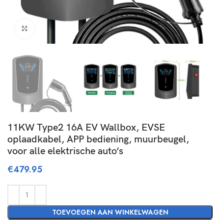
Click to enlarge
11KW Type2 16A EV Wallbox, EVSE
oplaadkabel, APP bediening, muurbeugel,
voor alle elektrische auto’s ​
€
479.95
TOEVOEGEN AAN WINKELWAGEN