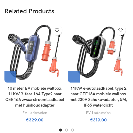
Related Products
10 meter EV mobiele wallbox,
11KW e-autolaadkabel, type 2
11KW 3-fase 16A Type2 naar
naar CEE16A mobiele wallbox
CEE16A zwaarstroomlaadkabel
met 230V Schuko-adapter, 5M,
met huishoudadapter
IP65 waterdicht
EV Ladestation
EV Ladestation
€
329.00
€
319.00