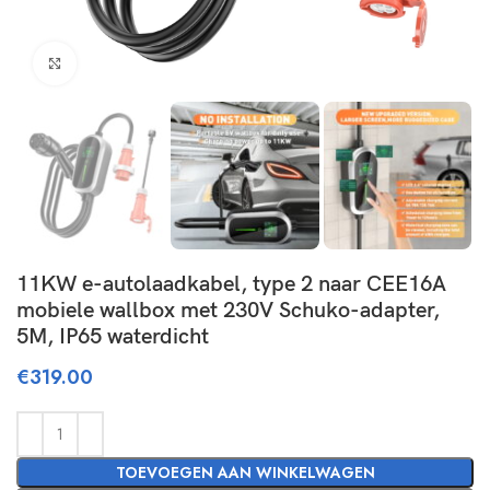
Click to enlarge
11KW e-autolaadkabel, type 2 naar CEE16A
mobiele wallbox met 230V Schuko-adapter,
5M, IP65 waterdicht
€
319.00
TOEVOEGEN AAN WINKELWAGEN