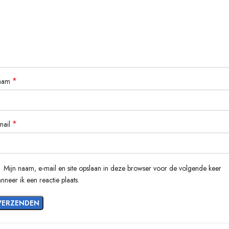
*
aam
*
mail
Mijn naam, e-mail en site opslaan in deze browser voor de volgende keer
nneer ik een reactie plaats.