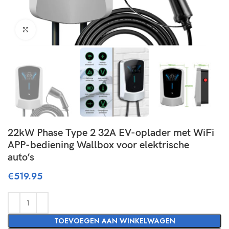
Click to enlarge
22kW Phase Type 2 32A EV-oplader met WiFi
APP-bediening Wallbox voor elektrische
auto’s
€
519.95
TOEVOEGEN AAN WINKELWAGEN