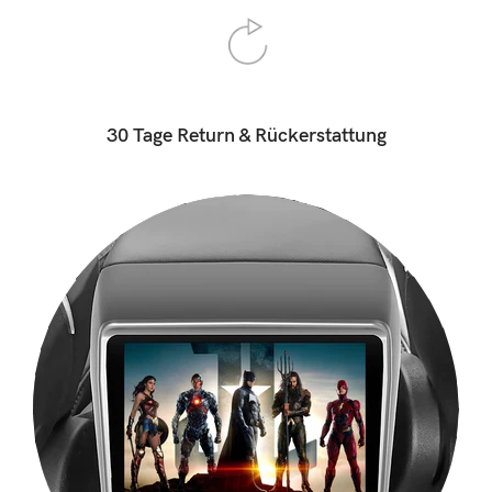
30 Tage Return & Rückerstattung