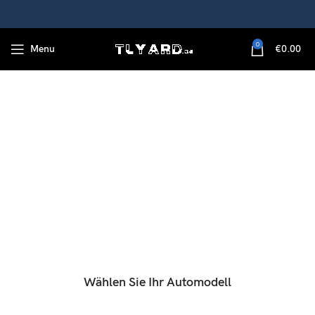
0
Menu
€
0.00
Wählen Sie Ihr Automodell