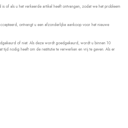
 is of als u het verkeerde artikel heeft ontvangen, zodat we het probleem
geaccepteerd, ontvangt u een afzonderlijke aankoop voor het nieuwe
oedgekeurd of niet. Als deze wordt goedgekeurd, wordt u binnen 10
jd nodig heeft om de restitutie te verwerken en vrij te geven. Als er