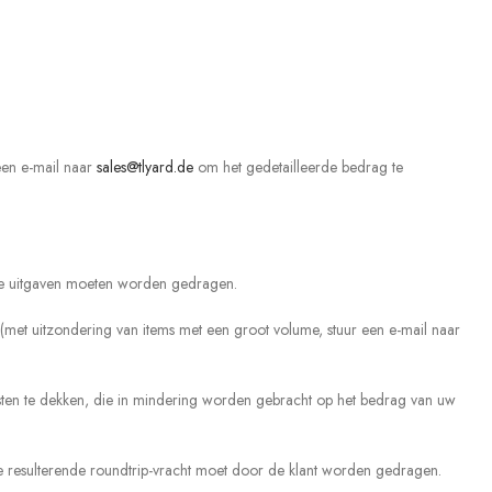
een e-mail naar
sales@tlyard.de
om het gedetailleerde bedrag te
dere uitgaven moeten worden gedragen.
(met uitzondering van items met een groot volume, stuur een e-mail naar
sten te dekken, die in mindering worden gebracht op het bedrag van uw
e resulterende roundtrip-vracht moet door de klant worden gedragen.