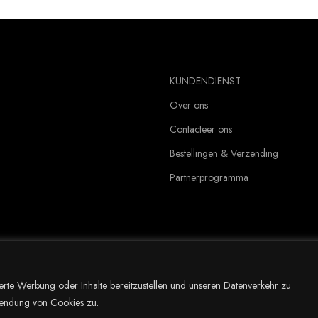
KUNDENDIENST
Over ons
Contacteer ons
Bestellingen & Verzending
Partnerprogramma
erte Werbung oder Inhalte bereitzustellen und unseren Datenverkehr zu
rwendung von Cookies zu.
Nederlands