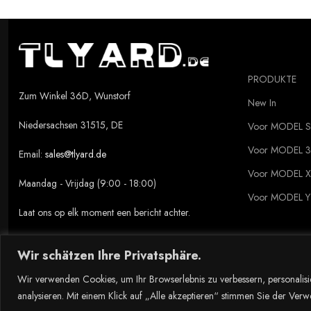
PRODUKTE
Zum Winkel 36D, Wunstorf
New In
Niedersachsen 31515, DE
Voor MODEL S
Voor MODEL 3
Email:
sales@tlyard.de
Voor MODEL X
Maandag - Vrijdag (9:00 - 18:00)
Voor MODEL Y
Laat ons op elk moment een bericht achter.
Wir schätzen Ihre Privatsphäre.
Copyright © 2023 Tlyard de. all rights reserved.
Wir verwenden Cookies, um Ihr Browserlebnis zu verbessern, personalisi
analysieren. Mit einem Klick auf „Alle akzeptieren“ stimmen Sie der Ve