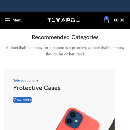
0
Menu
€
0.00
There are some redeeming factors
Recommended Categories
A client that's unhappy for a reason is a problem, a client that's unhappy
though he or her can't
Safe yout phone
Protective Cases
View more