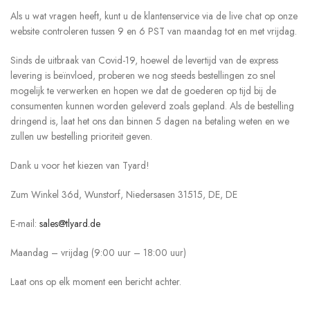
Als u wat vragen heeft, kunt u de klantenservice via de live chat op onze
website controleren tussen 9 en 6 PST van maandag tot en met vrijdag.
Sinds de uitbraak van Covid-19, hoewel de levertijd van de express
levering is beïnvloed, proberen we nog steeds bestellingen zo snel
mogelijk te verwerken en hopen we dat de goederen op tijd bij de
consumenten kunnen worden geleverd zoals gepland. Als de bestelling
dringend is, laat het ons dan binnen 5 dagen na betaling weten en we
zullen uw bestelling prioriteit geven.
Dank u voor het kiezen van Tyard!
Zum Winkel 36d, Wunstorf, Niedersasen 31515, DE, DE
E-mail:
sales@tlyard.de
Maandag – vrijdag (9:00 uur – 18:00 uur)
Laat ons op elk moment een bericht achter.