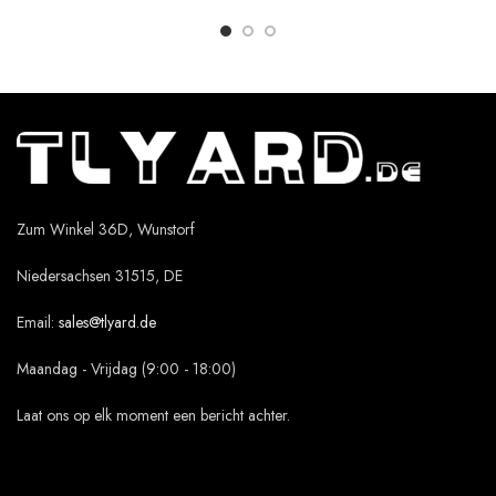
Zum Winkel 36D, Wunstorf
Niedersachsen 31515, DE
Email:
sales@tlyard.de
Maandag - Vrijdag (9:00 - 18:00)
Laat ons op elk moment een bericht achter.