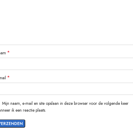
*
aam
*
mail
Mijn naam, e-mail en site opslaan in deze browser voor de volgende keer
nneer ik een reactie plaats.