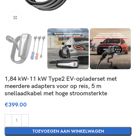
Click to enlarge
1,84 kW-11 kW Type2 EV-opladerset met
meerdere adapters voor op reis, 5 m
snellaadkabel met hoge stroomsterkte
€
399.00
TOEVOEGEN AAN WINKELWAGEN