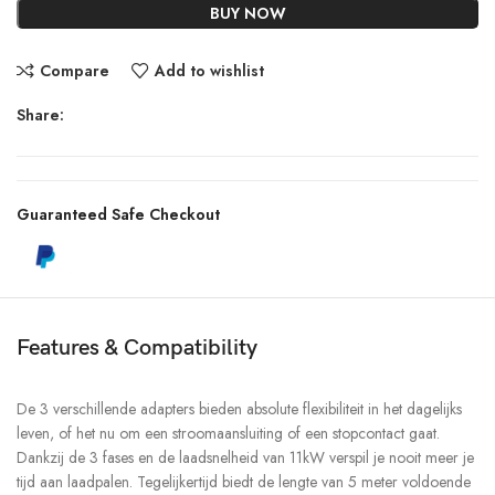
BUY NOW
Compare
Add to wishlist
Share:
Guaranteed Safe Checkout
Features & Compatibility
De 3 verschillende adapters bieden absolute flexibiliteit in het dagelijks
leven, of het nu om een ​​stroomaansluiting of een stopcontact gaat.
Dankzij de 3 fases en de laadsnelheid van 11kW verspil je nooit meer je
tijd aan laadpalen. Tegelijkertijd biedt de lengte van 5 meter voldoende