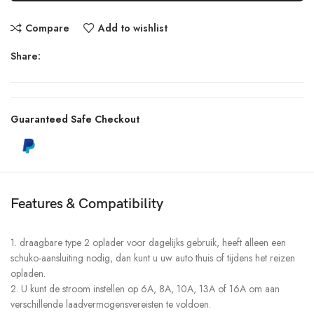
Compare
Add to wishlist
Share:
Guaranteed Safe Checkout
Features & Compatibility
1. draagbare type 2 oplader voor dagelijks gebruik, heeft alleen een
schuko-aansluiting nodig, dan kunt u uw auto thuis of tijdens het reizen
opladen.
2. U kunt de stroom instellen op 6A, 8A, 10A, 13A of 16A om aan
verschillende laadvermogensvereisten te voldoen.