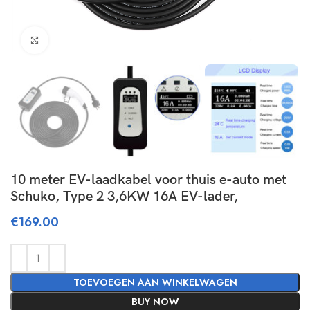
Click to enlarge
10 meter EV-laadkabel voor thuis e-auto met
Schuko, Type 2 3,6KW 16A EV-lader, ​
€
169.00
TOEVOEGEN AAN WINKELWAGEN
BUY NOW