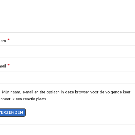
*
aam
*
mail
Mijn naam, e-mail en site opslaan in deze browser voor de volgende keer
nneer ik een reactie plaats.