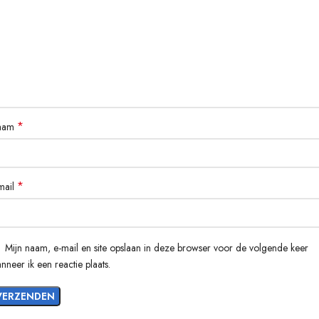
*
aam
*
mail
Mijn naam, e-mail en site opslaan in deze browser voor de volgende keer
nneer ik een reactie plaats.