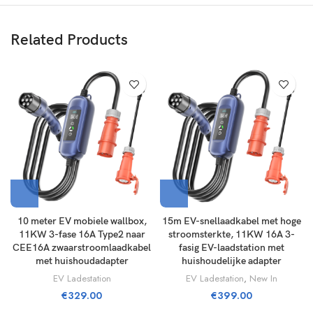
Related Products
10 meter EV mobiele wallbox,
15m EV-snellaadkabel met hoge
11KW 3-fase 16A Type2 naar
stroomsterkte, 11KW 16A 3-
CEE16A zwaarstroomlaadkabel
fasig EV-laadstation met
met huishoudadapter
huishoudelijke adapter
EV Ladestation
EV Ladestation
,
New In
€
329.00
€
399.00