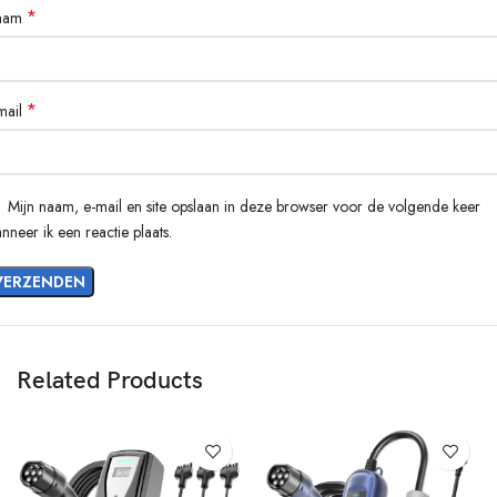
*
aam
*
mail
Mijn naam, e-mail en site opslaan in deze browser voor de volgende keer
nneer ik een reactie plaats.
Related Products