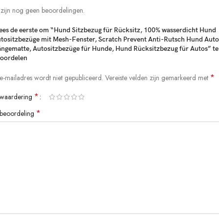
 zijn nog geen beoordelingen.
es de eerste om “Hund Sitzbezug für Rücksitz, 100% wasserdicht Hund
tositzbezüge mit Mesh-Fenster, Scratch Prevent Anti-Rutsch Hund Auto
ngematte, Autositzbezüge für Hunde, Hund Rücksitzbezug für Autos” te
oordelen
*
 e-mailadres wordt niet gepubliceerd.
Vereiste velden zijn gemarkeerd met
*
 waardering
*
 beoordeling